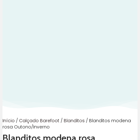
Início
/
Calçado Barefoot
/
Blanditos
/ Blanditos modena
rosa Outono/Inverno
Blanditos modena rosa