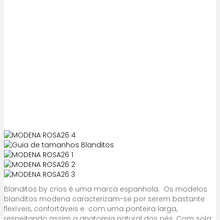
Blanditos by crios é uma marca espanhola. Os modelos
blanditos modena caracterizam-se por serem bastante
flexíveis, confortáveis e com uma ponteira larga,
respeitando assim a anatomia natural dos pés. Com sola