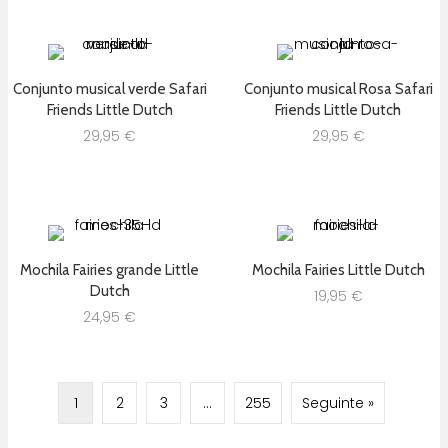
Conjunto musical verde Safari
Conjunto musical Rosa Safari
Friends Little Dutch
Friends Little Dutch
29,95
€
29,95
€
Mochila Fairies grande Little
Mochila Fairies Little Dutch
Dutch
19,95
€
24,95
€
1
2
3
…
255
Seguinte »