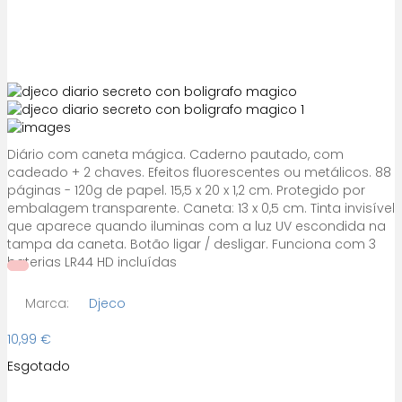
Diário com caneta mágica. Caderno pautado, com
cadeado + 2 chaves. Efeitos fluorescentes ou metálicos. 88
páginas - 120g de papel. 15,5 x 20 x 1,2 cm. Protegido por
embalagem transparente. Caneta: 13 x 0,5 cm. Tinta invisível
que aparece quando iluminas com a luz UV escondida na
tampa da caneta. Botão ligar / desligar. Funciona com 3
baterias LR44 HD incluídas
Marca:
Djeco
10,99
€
Esgotado