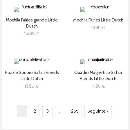
Mochila Fairies grande Little
Mochila Fairies Little Dutch
Dutch
19,95
€
24,95
€
Puzzle Sonoro Safari Friends
Quadro Magnético Safari
Little Dutch
Friends Little Dutch
19,95
€
14,95
€
1
2
3
…
255
Seguinte »