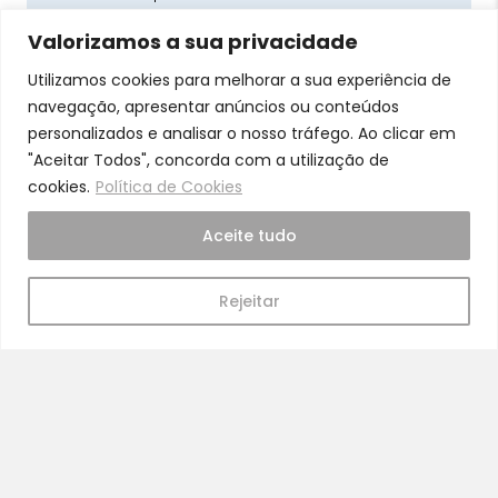
Valorizamos a sua privacidade
Utilizamos cookies para melhorar a sua experiência de
navegação, apresentar anúncios ou conteúdos
personalizados e analisar o nosso tráfego. Ao clicar em
Pra Mamã
"Aceitar Todos", concorda com a utilização de
cookies.
Política de Cookies
Gravidez e Maternidade | Tudo para o seu Bebé |
Puericultura | Brinquedos | Alimentação e Amamentação
Aceite tudo
| Hora de Dormir | Hora do Banho | Hora de Passear
Gravidez e maternidade
Rejeitar
Aleitamento e amamentação
Higiene
Brinquedos
Dormir e descanso
Cadeiras Auto
Saúde e bem-estar