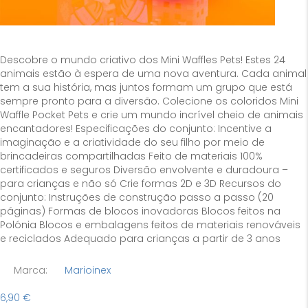
Descobre o mundo criativo dos Mini Waffles Pets! Estes 24
animais estão à espera de uma nova aventura. Cada animal
tem a sua história, mas juntos formam um grupo que está
sempre pronto para a diversão. Colecione os coloridos Mini
Waffle Pocket Pets e crie um mundo incrível cheio de animais
encantadores! Especificações do conjunto: Incentive a
imaginação e a criatividade do seu filho por meio de
brincadeiras compartilhadas Feito de materiais 100%
certificados e seguros Diversão envolvente e duradoura –
para crianças e não só Crie formas 2D e 3D Recursos do
conjunto: Instruções de construção passo a passo (20
páginas) Formas de blocos inovadoras Blocos feitos na
Polónia Blocos e embalagens feitos de materiais renováveis ​​
e reciclados Adequado para crianças a partir de 3 anos
Marca:
Marioinex
6,90
€