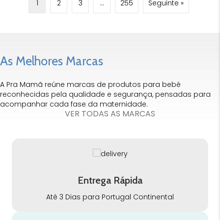
1
2
3
…
255
Seguinte »
As Melhores Marcas
A Pra Mamã reúne marcas de produtos para bebé
reconhecidas pela qualidade e segurança, pensadas para
acompanhar cada fase da maternidade.
VER TODAS AS MARCAS
Entrega Rápida
Até 3 Dias para Portugal Continental