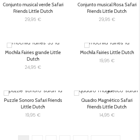
Conjunto musical verde Safari
Conjunto musical Rosa Safari
Friends Little Dutch
Friends Little Dutch
29,95
€
29,95
€
Mochila Fairies grande Little
Mochila Fairies Little Dutch
Dutch
19,95
€
24,95
€
Puzzle Sonoro Safari Friends
Quadro Magnético Safari
Little Dutch
Friends Little Dutch
19,95
€
14,95
€