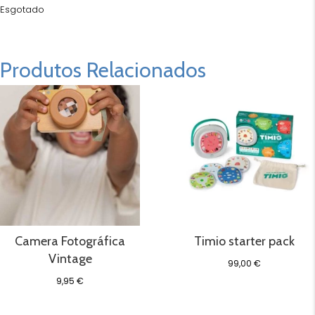
Esgotado
Produtos Relacionados
Camera Fotográfica
Timio starter pack
Vintage
99,00
€
9,95
€