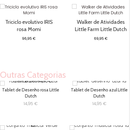
Triciclo evolutivo IRIS
Walker de Atividades
rosa Momi
Little Farm Little Dutch
96,95
€
69,95
€
Outras Categorias
Tablet de Desenho rosa Little
Tablet de Desenho azul Little
Dutch
Dutch
14,95
€
14,95
€