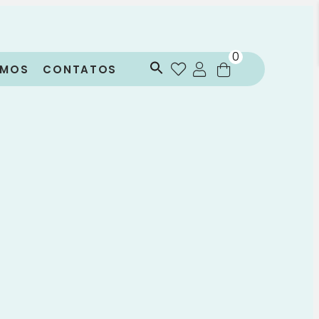
0
OMOS
CONTATOS