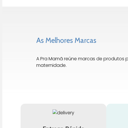
As Melhores Marcas
A Pra Mamã reúne marcas de produtos 
maternidade.