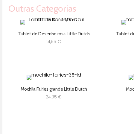
Outras Categorias
Tablet de Desenho rosa Little Dutch
Tablet d
14,95
€
Mochila Fairies grande Little Dutch
Moch
24,95
€