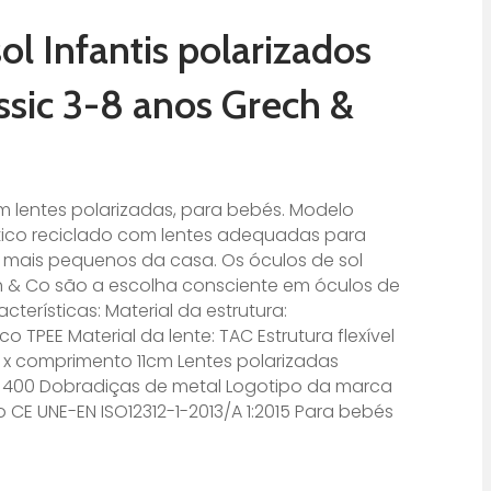
ol Infantis polarizados
ssic 3-8 anos Grech &
 lentes polarizadas, para bebés. Modelo
stico reciclado com lentes adequadas para
 mais pequenos da casa. Os óculos de sol
h & Co são a escolha consciente em óculos de
cterísticas: Material da estrutura:
o TPEE Material da lente: TAC Estrutura flexível
 x comprimento 11cm Lentes polarizadas
V 400 Dobradiças de metal Logotipo da marca
 CE UNE-EN ISO12312-1-2013/A 1:2015 Para bebés