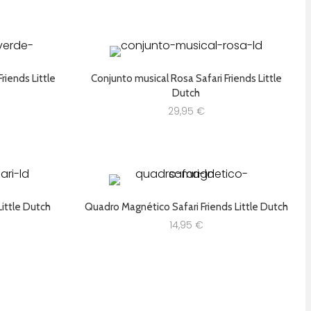
19,95 €.
15,96 €.
riends Little
Conjunto musical Rosa Safari Friends Little
Dutch
29,95
€
Little Dutch
Quadro Magnético Safari Friends Little Dutch
14,95
€