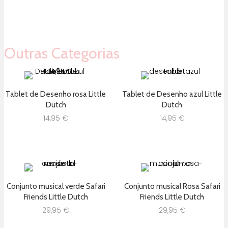
Outras Categorias
Tablet de Desenho rosa Little
Tablet de Desenho azul Little
Dutch
Dutch
14,95
€
14,95
€
Conjunto musical verde Safari
Conjunto musical Rosa Safari
Friends Little Dutch
Friends Little Dutch
29,95
€
29,95
€