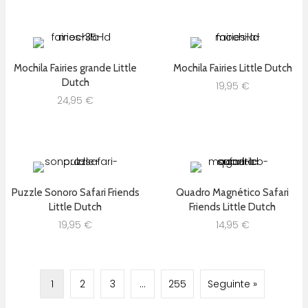
Mochila Fairies grande Little
Mochila Fairies Little Dutch
Dutch
19,95
€
24,95
€
Puzzle Sonoro Safari Friends
Quadro Magnético Safari
Little Dutch
Friends Little Dutch
19,95
€
14,95
€
1
2
3
…
255
Seguinte »