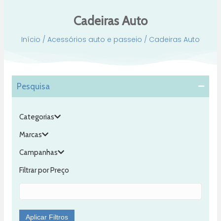
Cadeiras Auto
Início
/
Acessórios auto e passeio
/ Cadeiras Auto
Pesquisa
Categorias
Marcas
Campanhas
Filtrar por Preço
Aplicar Filtros