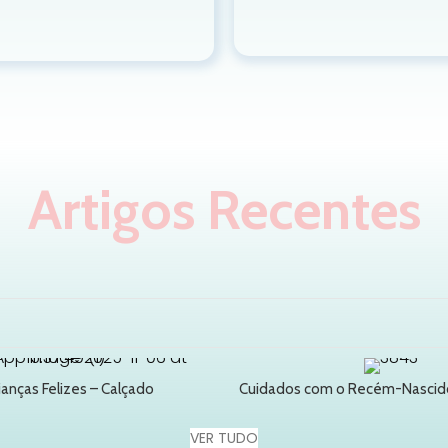
Artigos Recentes
rianças Felizes – Calçado
Cuidados com o Recém-Nascid
VER TUDO