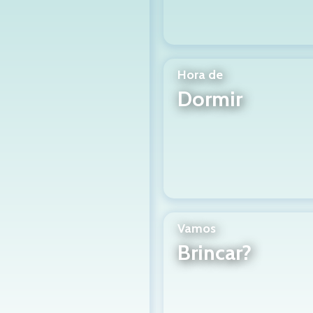
Hora de
Dormir
Vamos
Brincar?