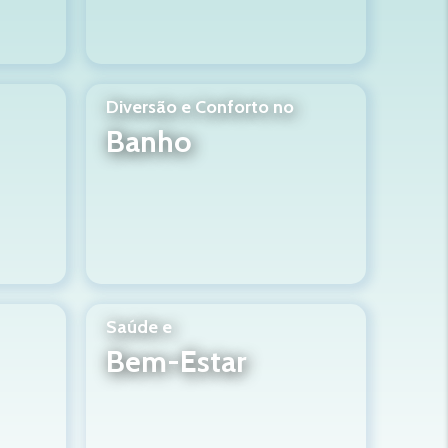
Diversão e Conforto no
Banho
Saúde e
Bem-Estar