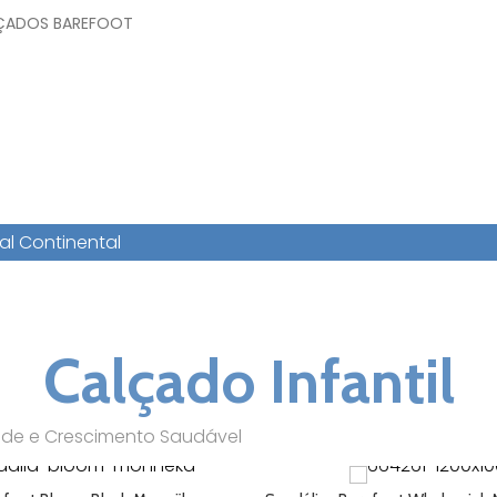
ÇADOS BAREFOOT
l Continental
Calçado Infantil
dade e Crescimento Saudável