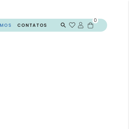
0
OMOS
CONTATOS