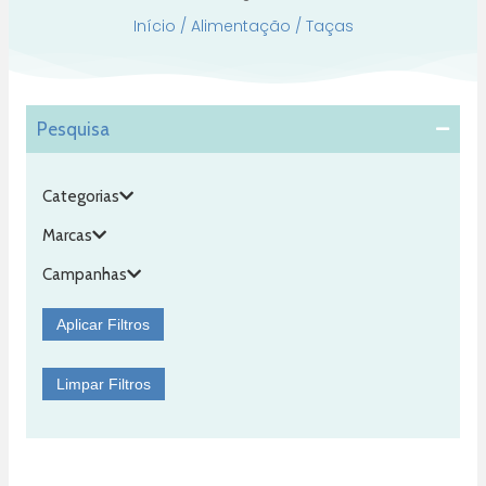
Início
/
Alimentação
/ Taças
Pesquisa
Categorias
Marcas
Campanhas
Aplicar Filtros
Limpar Filtros