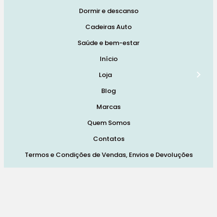
Dormir e descanso
Cadeiras Auto
Saúde e bem-estar
Início
Loja
Blog
Marcas
Quem Somos
Contatos
Termos e Condições de Vendas, Envios e Devoluções
Termos e Condições
Política de Privacidade
Política de Cookies