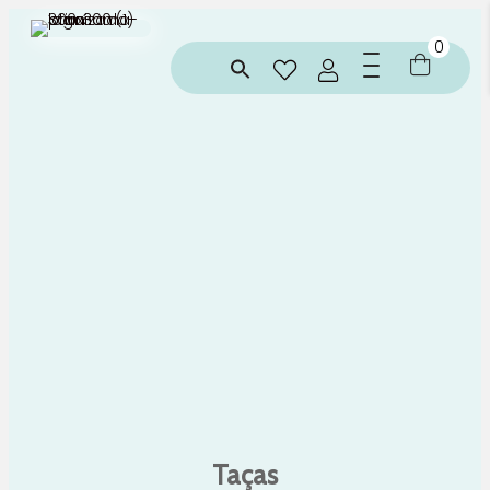
0
Taças