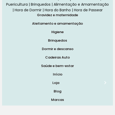
Puericultura | Brinquedos | Alimentação e Amamentação
| Hora de Dormir | Hora do Banho | Hora de Passear
Gravidez e maternidade
Aleitamento e amamentação
Higiene
Brinquedos
Dormir e descanso
Cadeiras Auto
Saúde e bem-estar
Início
Loja
Blog
Marcas
Quem Somos