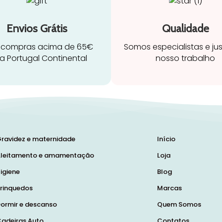
Envios Grátis
Qualidade
 compras acima de 65€
Somos especialistas e ju
a Portugal Continental
nosso trabalho
ravidez e maternidade
Início
leitamento e amamentação
Loja
igiene
Blog
rinquedos
Marcas
ormir e descanso
Quem Somos
adeiras Auto
Contatos