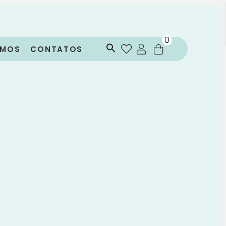
0
OMOS
CONTATOS