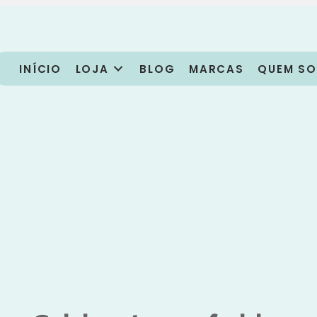
INÍCIO
LOJA
BLOG
MARCAS
QUEM S