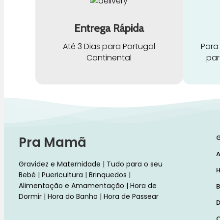
Entrega Rápida
Até 3 Dias para Portugal
Para
Continental
par
G
Pra Mamã
A
Gravidez e Maternidade | Tudo para o seu
H
Bebé | Puericultura | Brinquedos |
Alimentação e Amamentação | Hora de
B
Dormir | Hora do Banho | Hora de Passear
D
C