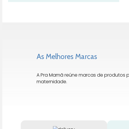
As Melhores Marcas
A Pra Mamã reúne marcas de produtos 
maternidade.