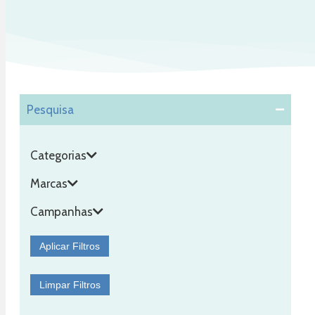
Pesquisa
C
Categorias
Marcas
Campanhas
Aplicar Filtros
Limpar Filtros