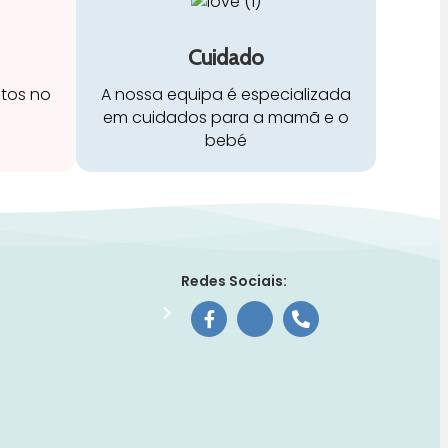
Cuidado
stos no
A nossa equipa é especializada
em cuidados para a mamã e o
bebé
Redes Sociais: