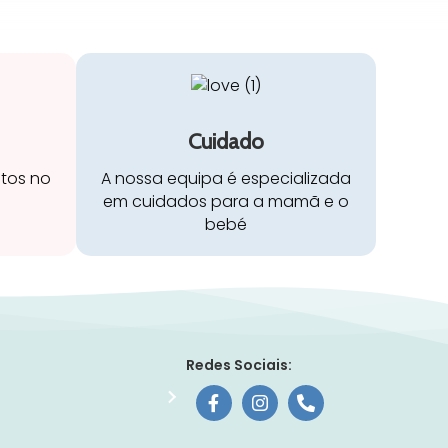
Cuidado
stos no
A nossa equipa é especializada
em cuidados para a mamã e o
bebé
Redes Sociais: