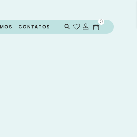
0
OMOS
CONTATOS