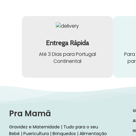
Entrega Rápida
Até 3 Dias para Portugal
Para
Continental
par
G
Pra Mamã
A
Gravidez e Maternidade | Tudo para o seu
H
Bebé | Puericultura | Brinquedos | Alimentação