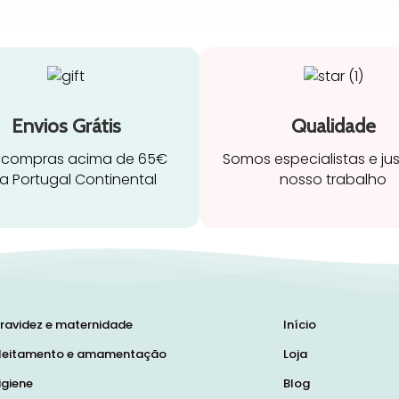
Envios Grátis
Qualidade
 compras acima de 65€
Somos especialistas e ju
a Portugal Continental
nosso trabalho
ravidez e maternidade
Início
leitamento e amamentação
Loja
igiene
Blog