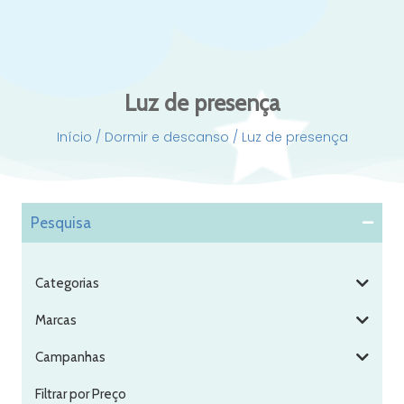
Luz de presença
Início
/
Dormir e descanso
/ Luz de presença
Pesquisa
Categorias
Marcas
Campanhas
Filtrar por Preço