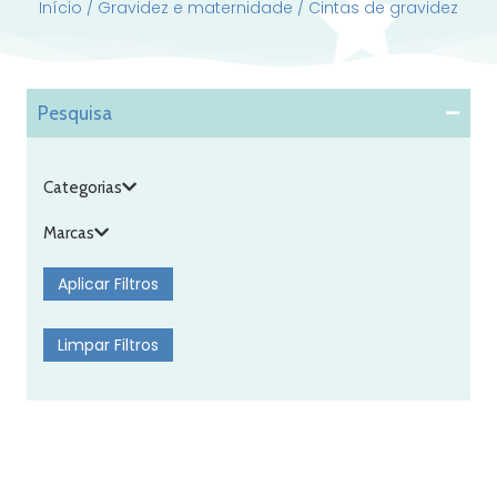
Início
/
Gravidez e maternidade
/ Cintas de gravidez
Pesquisa
Categorias
Marcas
Aplicar Filtros
Limpar Filtros
Anita Cinta Pós-Parto Preto
tam. 40 Anita