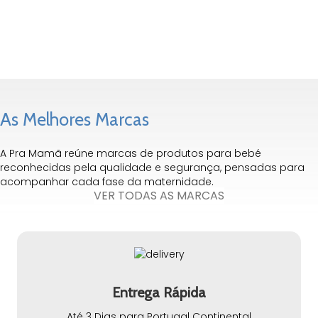
64,95
€
As Melhores Marcas
A Pra Mamã reúne marcas de produtos para bebé
reconhecidas pela qualidade e segurança, pensadas para
acompanhar cada fase da maternidade.
VER TODAS AS MARCAS
Entrega Rápida
Até 3 Dias para Portugal Continental