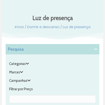
Luz de presença
Início
/
Dormir e descanso
/ Luz de presença
Pesquisa
Categorias
Marcas
Campanhas
Filtrar por Preço