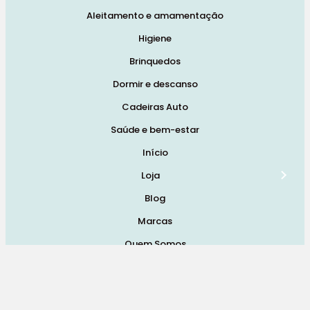
Aleitamento e amamentação
Higiene
Brinquedos
Dormir e descanso
Cadeiras Auto
Saúde e bem-estar
Início
Loja
Blog
Marcas
Quem Somos
Contatos
Termos e Condições de Vendas, Envios e Devoluções