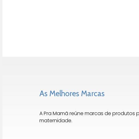
As Melhores Marcas
A Pra Mamã reúne marcas de produtos 
maternidade.