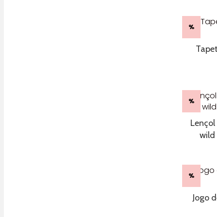
%
Tapet
%
Lençol
wild
%
Jogo d