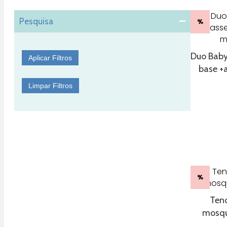
Pesquisa
%
Duo Baby
Aplicar Filtros
base +
Limpar Filtros
%
Ten
mosqu