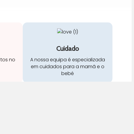
Cuidado
stos no
A nossa equipa é especializada
em cuidados para a mamã e o
bebé
Redes Sociais: