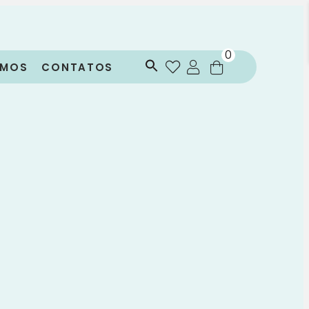
0
OMOS
CONTATOS