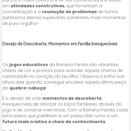
em
atividades construtivas
, que fomentam a
concentração e a
resolução de problemas
de forma
autónoma. Menos supervisão constante, mais momentos
de puro orgulho!
Desejo de Descoberta: Momentos em Família Inesquecíveis
Os
jogos educativos
da Banana Panda são vibrantes,
cheios de cor e prontos para acender aquela chama de
curiosidade no coração do teu filho. Observa o brilho nos
olhos dele quando conseguir encaixar aquela última peça
do
quebra-cabeça
!
É o desejo de criar
momentos de descoberta
inesquecíveis, de reforçar os laços familiares através do
jogo e de construir memórias. Com a Banana Panda, cada
brincadeira que partilham é um passo feliz rumo a um
futuro mais criativo e cheio de conhecimento
.