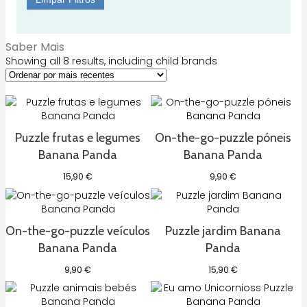
Saber Mais
Showing all 8 results, including child brands
Puzzle frutas e legumes
On-the-go-puzzle póneis
Banana Panda
Banana Panda
15,90
€
9,90
€
On-the-go-puzzle veículos
Puzzle jardim Banana
Banana Panda
Panda
9,90
€
15,90
€