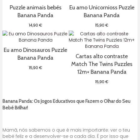
Puzzle animais bebés
Eu amo Unicornioss Puzzle
Banana Panda
Banana Panda
14,90
€
15,90
€
Eu amo Dinosauros Puzzle
Cartas alto contraste
Banana Panda
Match The Twins Puzzles
15,90
€
12m+ Banana Panda
15,90
€
Banana Panda: Os Jogos Educativos que Fazem o Olhar do Seu
Bebé Brilhar!
Mamã, nós sabemos o que é mais importante: ver o teu
bebé feliz e a desenvolver-se a cada dia. É por isso que