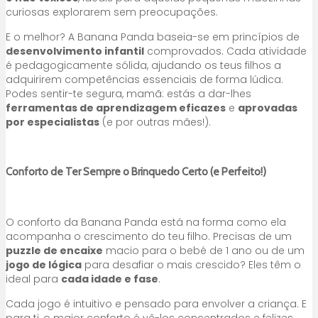
curiosas explorarem sem preocupações.
E o melhor? A Banana Panda baseia-se em princípios de
desenvolvimento infantil
comprovados. Cada atividade
é pedagogicamente sólida, ajudando os teus filhos a
adquirirem competências essenciais de forma lúdica.
Podes sentir-te segura, mamã: estás a dar-lhes
ferramentas de aprendizagem eficazes
e
aprovadas
por especialistas
(e por outras mães!).
Conforto de Ter Sempre o Brinquedo Certo (e Perfeito!)
O conforto da Banana Panda está na forma como ela
acompanha o crescimento do teu filho. Precisas de um
puzzle de encaixe
macio para o bebé de 1 ano ou de um
jogo de lógica
para desafiar o mais crescido? Eles têm o
ideal para
cada idade e fase
.
Cada jogo é intuitivo e pensado para envolver a criança. E
para ti, o maior conforto é vê-los concentrados e felizes