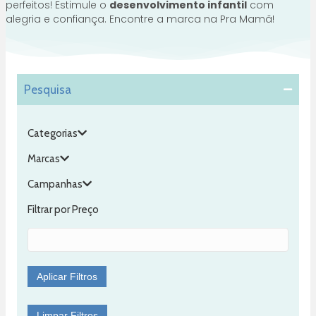
perfeitos! Estimule o
desenvolvimento infantil
com
alegria e confiança. Encontre a marca na Pra Mamã!
Pesquisa
Categorias
Marcas
Campanhas
Filtrar por Preço
Aplicar Filtros
Limpar Filtros