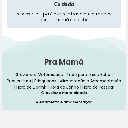
Cuidado
A nossa equipa é especializada em cuidados
para a mamã e o bebé
Pra Mamã
Gravidez e Maternidade | Tudo para o seu Bebé |
Puericultura | Brinquedos | Alimentação e Amamentação
| Hora de Dormir | Hora do Banho | Hora de Passear
Gravidez e maternidade
Aleitamento e amamentação
Higiene
Brinquedos