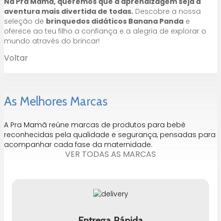
Na Pra Mamã, queremos que a aprendizagem seja a
aventura mais divertida de todas.
Descobre a nossa
seleção de
brinquedos didáticos Banana Panda
e
oferece ao teu filho a confiança e a alegria de explorar o
mundo através do brincar!
Voltar
As Melhores Marcas
A Pra Mamã reúne marcas de produtos para bebé
reconhecidas pela qualidade e segurança, pensadas para
acompanhar cada fase da maternidade.
VER TODAS AS MARCAS
Entrega Rápida