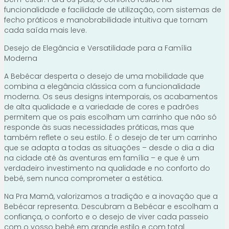
funcionalidade e facilidade de utilização, com sistemas de
fecho práticos e manobrabilidade intuitiva que tornam
cada saída mais leve.
Desejo de Elegância e Versatilidade para a Família
Moderna
A Bebécar desperta o desejo de uma mobilidade que
combina a elegância clássica com a funcionalidade
moderna. Os seus designs intemporais, os acabamentos
de alta qualidade e a variedade de cores e padrões
permitem que os pais escolham um carrinho que não só
responde às suas necessidades práticas, mas que
também reflete o seu estilo. É o desejo de ter um carrinho
que se adapta a todas as situações – desde o dia a dia
na cidade até às aventuras em família – e que é um
verdadeiro investimento na qualidade e no conforto do
bebé, sem nunca comprometer a estética.
Na Pra Mamã, valorizamos a tradição e a inovação que a
Bebécar representa. Descubram a Bebécar e escolham a
confiança, o conforto e o desejo de viver cada passeio
com o vosso bebé em grande estilo e com total