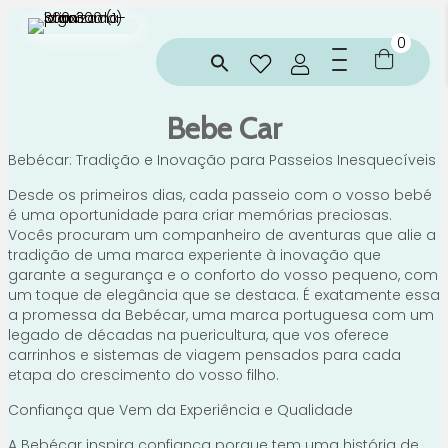
0
Bebe Car
Bebécar: Tradição e Inovação para Passeios Inesquecíveis
Desde os primeiros dias, cada passeio com o vosso bebé
é uma oportunidade para criar memórias preciosas.
Vocês procuram um companheiro de aventuras que alie a
tradição de uma marca experiente à inovação que
garante a segurança e o conforto do vosso pequeno, com
um toque de elegância que se destaca. É exatamente essa
a promessa da Bebécar, uma marca portuguesa com um
legado de décadas na puericultura, que vos oferece
carrinhos e sistemas de viagem pensados para cada
etapa do crescimento do vosso filho.
Confiança que Vem da Experiência e Qualidade
A Bebécar inspira confiança porque tem uma história de