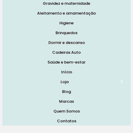
Gravidez e maternidade
Aleitamento e amamentação
Higiene
Brinquedos
Dormir e descanso
Cadeiras Auto
Saúde e bem-estar
Início
Loja
Blog
Marcas
Quem Somos
Contatos
Termos e Condições de Vendas, Envios e Devoluções