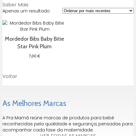
Saber Mais
Apenas um resultado
Mordedor Bibs Baby Bitie
Star Pink Plum
7,00
€
Voltar
As Melhores Marcas
A Pra Mamã reúne marcas de produtos para bebé
reconhecidas pela qualidade e segurança, pensadas para
acompanhar cada fase da maternidade.
VER TODAS AS MARCAS