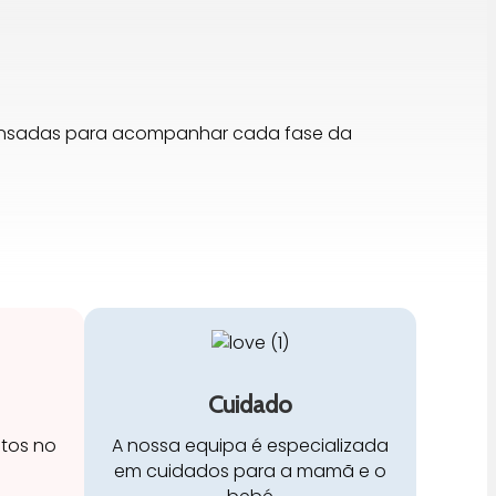
pensadas para acompanhar cada fase da
Cuidado
stos no
A nossa equipa é especializada
em cuidados para a mamã e o