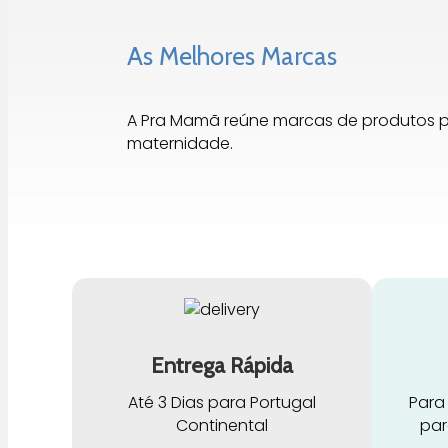
As Melhores Marcas
A Pra Mamã reúne marcas de produtos 
maternidade.
Entrega Rápida
Até 3 Dias para Portugal
Para
Continental
par