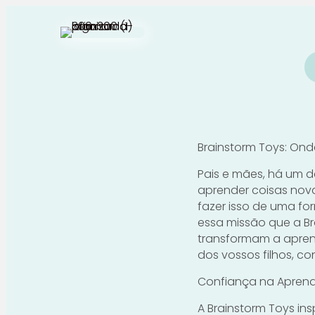
Brainstorm Toys: Ond
Pais e mães, há um d
aprender coisas nov
fazer isso de uma fo
essa missão que a Br
transformam a apre
dos vossos filhos, c
Confiança na Aprend
A Brainstorm Toys in