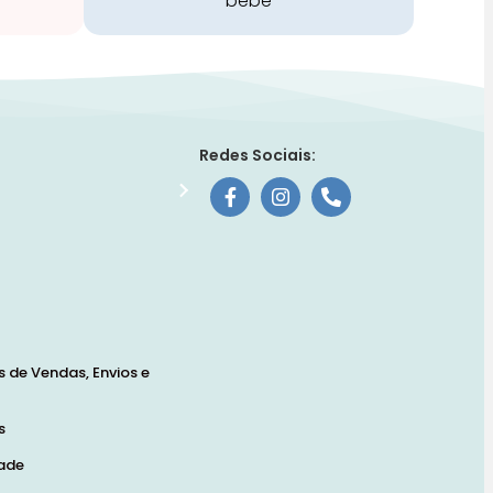
bebé
Redes Sociais:
 de Vendas, Envios e
s
dade