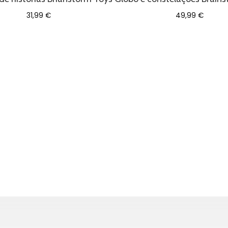
31,99
€
49,99
€