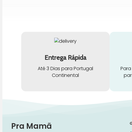
Entrega Rápida
Até 3 Dias para Portugal
Para
Continental
par
G
Pra Mamã