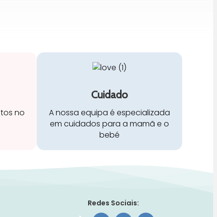
Cuidado
stos no
A nossa equipa é especializada
em cuidados para a mamã e o
bebé
Redes Sociais: