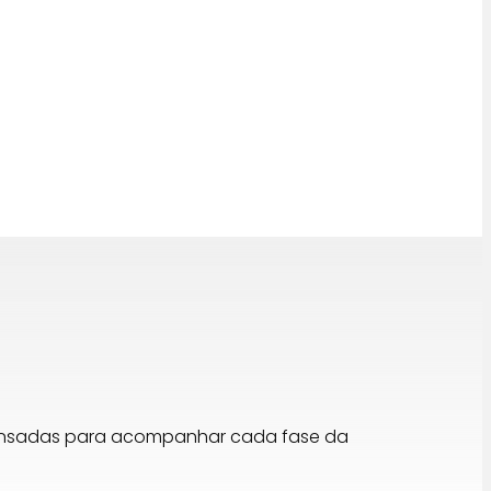
,99 €.
pensadas para acompanhar cada fase da