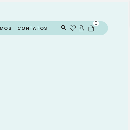
0
OMOS
CONTATOS