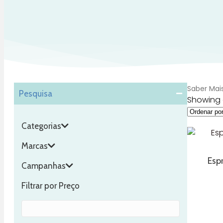
Saber Mai
Pesquisa
Showing a
Categorias
Marcas
Espr
Campanhas
Filtrar por Preço