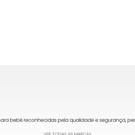
119,00 €.
69
para bebé reconhecidas pela qualidade e segurança, 
VER TODAS AS MARCAS