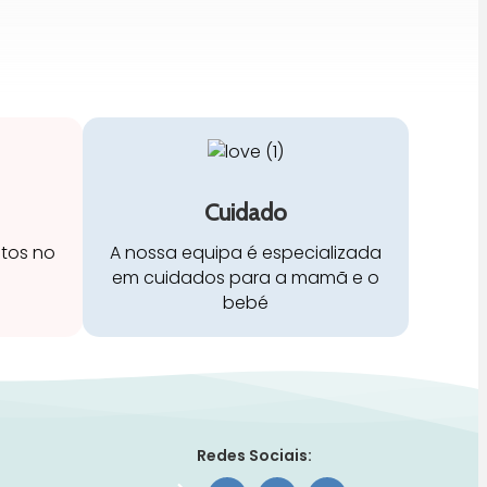
Cuidado
stos no
A nossa equipa é especializada
em cuidados para a mamã e o
bebé
Redes Sociais: