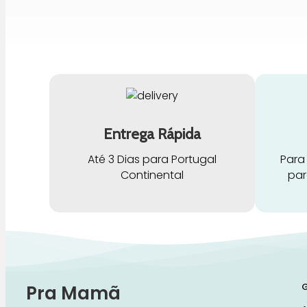
Entrega Rápida
Até 3 Dias para Portugal
Para
Continental
par
G
Pra Mamã