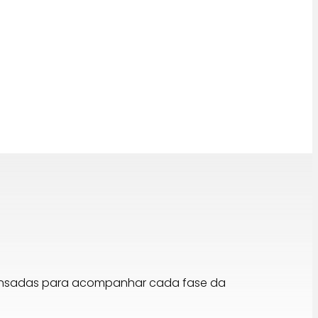
15,00 €.
12,00 €.
pensadas para acompanhar cada fase da