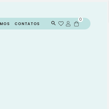
0
OMOS
CONTATOS