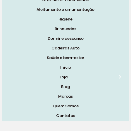
Aleitamento e amamentação
Higiene
Brinquedos
Dormir e descanso
Cadeiras Auto
Saúde e bem-estar
Início
Loja
Blog
Marcas
Quem Somos
Contatos
Termos e Condições de Vendas, Envios e Devoluções