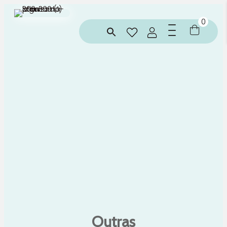
0
Outras