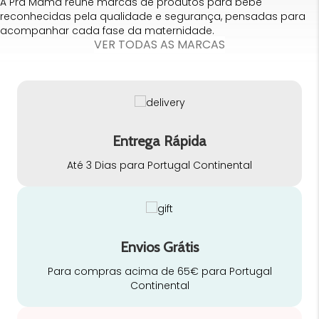
A Pra Mamã reúne marcas de produtos para bebé
reconhecidas pela qualidade e segurança, pensadas para
acompanhar cada fase da maternidade.
VER TODAS AS MARCAS
Entrega Rápida
Até 3 Dias para Portugal Continental
Envios Grátis
Para compras acima de 65€ para Portugal
Continental