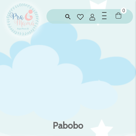
0
Pabobo