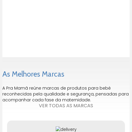
Globo e constelações
Brainstorm toys
49,99
€
As Melhores Marcas
A Pra Mamã reúne marcas de produtos para bebé
reconhecidas pela qualidade e segurança, pensadas para
acompanhar cada fase da maternidade.
VER TODAS AS MARCAS