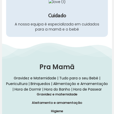
Cuidado
A nossa equipa é especializada em cuidados
para a mamã e o bebé
Pra Mamã
Gravidez e Maternidade | Tudo para o seu Bebé |
Puericultura | Brinquedos | Alimentação e Amamentação
| Hora de Dormir | Hora do Banho | Hora de Passear
Gravidez e maternidade
Aleitamento e amamentação
Higiene