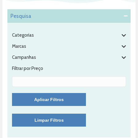
Pesquisa
Categorias
Marcas
Campanhas
Filtrar por Preço
Aplicar Filtros
Limpar Filtros