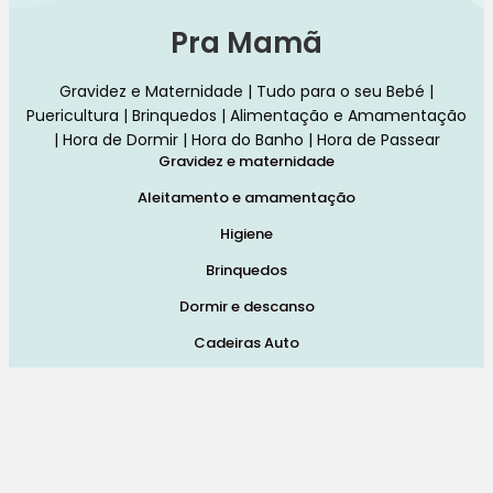
Pra Mamã
Gravidez e Maternidade | Tudo para o seu Bebé |
Puericultura | Brinquedos | Alimentação e Amamentação
| Hora de Dormir | Hora do Banho | Hora de Passear
Gravidez e maternidade
Aleitamento e amamentação
Higiene
Brinquedos
Dormir e descanso
Cadeiras Auto
Saúde e bem-estar
Início
Loja
Blog