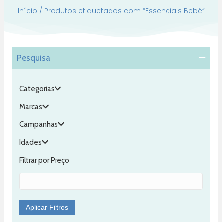
Início
/ Produtos etiquetados com “Essenciais Bebé”
Pesquisa
Categorias
Marcas
Campanhas
Idades
Filtrar por Preço
Aplicar Filtros