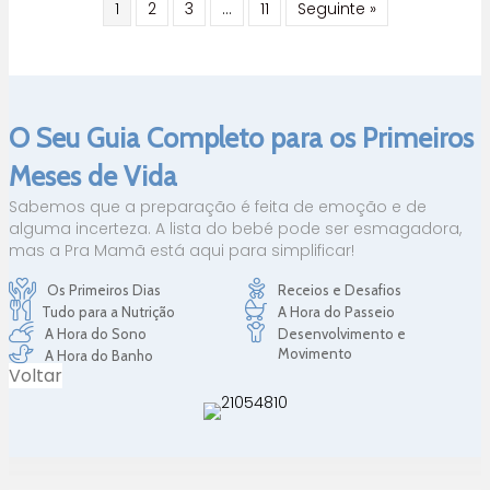
1
2
3
…
11
Seguinte »
O Seu Guia Completo para os Primeiros
Meses de Vida
Sabemos que a preparação é feita de emoção e de
alguma incerteza. A lista do bebé pode ser esmagadora,
mas a Pra Mamã está aqui para simplificar!
Os Primeiros Dias
Receios e Desafios
Tudo para a Nutrição
A Hora do Passeio
A Hora do Sono
Desenvolvimento e
Movimento
A Hora do Banho
Voltar