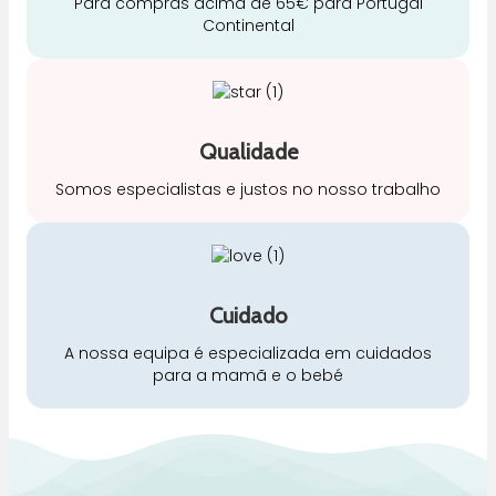
Para compras acima de 65€ para Portugal
Continental
Qualidade
Somos especialistas e justos no nosso trabalho
Cuidado
A nossa equipa é especializada em cuidados
para a mamã e o bebé