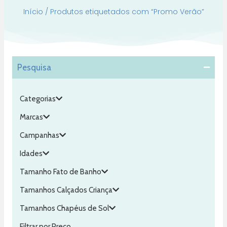
Início
/ Produtos etiquetados com “Promo Verão”
Pesquisa
Categorias
Marcas
Campanhas
Idades
Tamanho Fato de Banho
Tamanhos Calçados Criança
Tamanhos Chapéus de Sol
Filtrar por Preço