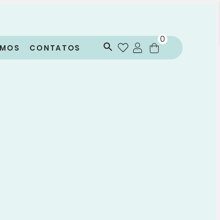
0
OMOS
CONTATOS