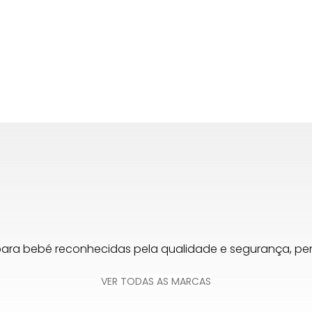
1
2
Seg
para bebé reconhecidas pela qualidade e segurança, 
VER TODAS AS MARCAS