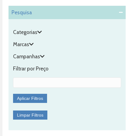
Pesquisa
Ga
Categorias
Marcas
Campanhas
Filtrar por Preço
La
Aplicar Filtros
Limpar Filtros
Bo