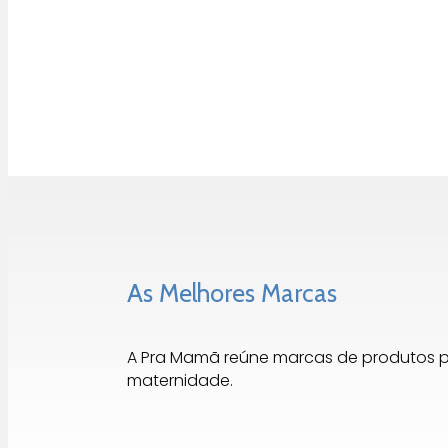
As Melhores Marcas
A Pra Mamã reúne marcas de produtos 
maternidade.