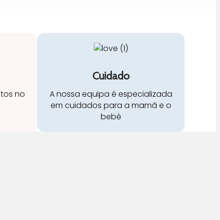
Cuidado
stos no
A nossa equipa é especializada
em cuidados para a mamã e o
bebé
Redes Sociais: