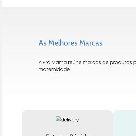
As Melhores Marcas
A Pra Mamã reúne marcas de produtos 
maternidade.