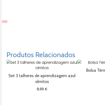
Produtos Relacionados
Bolsa Tér
Set 3 talheres de aprendizagem azul
olmitos
8,99
€