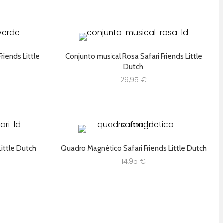
riends Little
Conjunto musical Rosa Safari Friends Little
Dutch
29,95
€
Little Dutch
Quadro Magnético Safari Friends Little Dutch
14,95
€