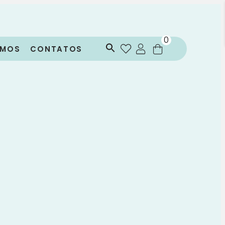
0
OMOS
CONTATOS