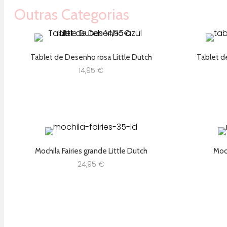
Outras Categorias
Tablet de Desenho rosa Little Dutch
Tablet d
14,95
€
Mochila Fairies grande Little Dutch
Moch
24,95
€