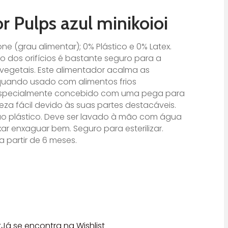
 Pulps azul minikoioi
one (grau alimentar); 0% Plástico e 0% Latex.
 dos orifícios é bastante seguro para a
 vegetais. Este alimentador acalma as
uando usado com alimentos frios
especialmente concebido com uma pega para
a fácil devido às suas partes destacáveis.
 ao plástico. Deve ser lavado à mão com água
ar enxaguar bem. Seguro para esterilizar.
 partir de 6 meses.
t
Já se encontra na Wishlist