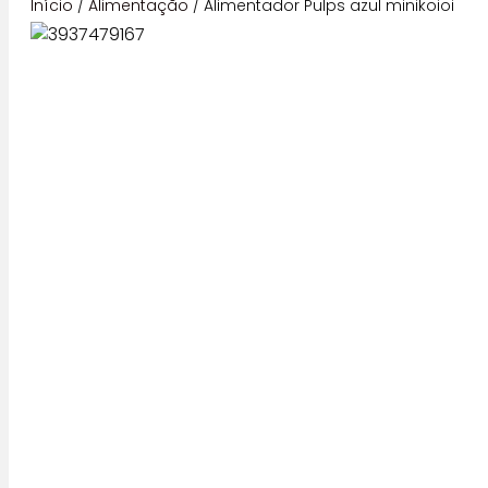
Início
/
Alimentação
/ Alimentador Pulps azul minikoioi