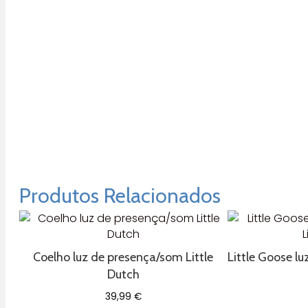
Produtos Relacionados
Coelho luz de presença/som Little
Little Goose lu
Dutch
39,99
€