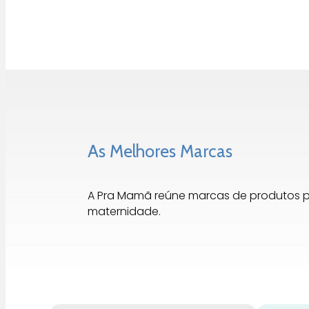
As Melhores Marcas
A Pra Mamã reúne marcas de produtos 
maternidade.