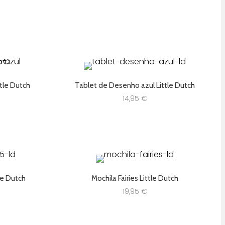
tle Dutch
Tablet de Desenho azul Little Dutch
14,95
€
tle Dutch
Mochila Fairies Little Dutch
19,95
€