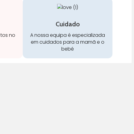
Cuidado
stos no
A nossa equipa é especializada
em cuidados para a mamã e o
bebé
Redes Sociais: