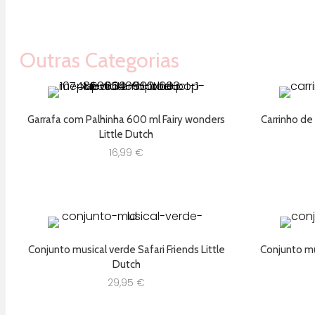
Outras Categorias
Garrafa com Palhinha 600 ml Fairy wonders
Carrinho de
Little Dutch
16,99
€
Conjunto musical verde Safari Friends Little
Conjunto mus
Dutch
29,95
€