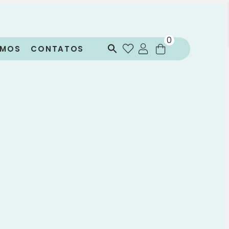
0
OMOS
CONTATOS