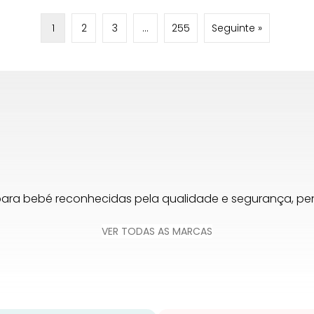
1
2
3
…
255
Seguinte »
para bebé reconhecidas pela qualidade e segurança, 
VER TODAS AS MARCAS