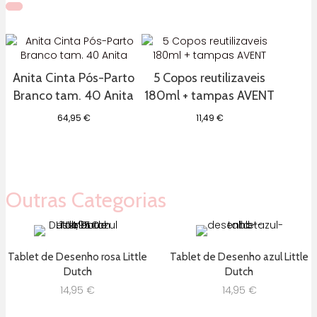
Anita Cinta Pós-Parto
5 Copos reutilizaveis
Branco tam. 40 Anita
180ml + tampas AVENT
64,95
€
11,49
€
Outras Categorias
Tablet de Desenho rosa Little
Tablet de Desenho azul Little
Dutch
Dutch
14,95
€
14,95
€