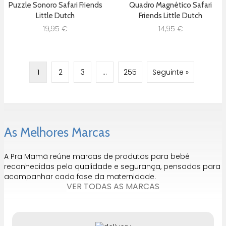
Puzzle Sonoro Safari Friends
Quadro Magnético Safari
Little Dutch
Friends Little Dutch
19,95
€
14,95
€
1
2
3
…
255
Seguinte »
As Melhores Marcas
A Pra Mamã reúne marcas de produtos para bebé
reconhecidas pela qualidade e segurança, pensadas para
acompanhar cada fase da maternidade.
VER TODAS AS MARCAS