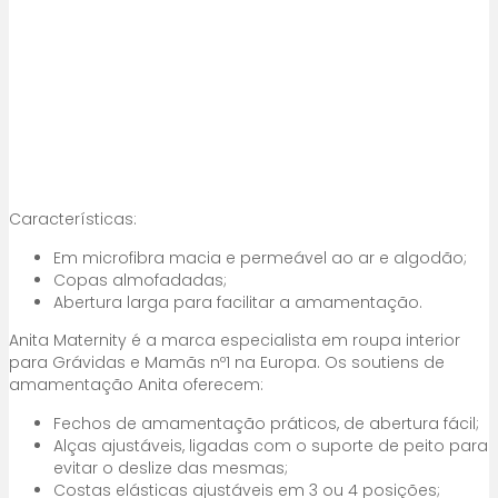
Características:
Em microfibra macia e permeável ao ar e algodão;
Copas almofadadas;
Abertura larga para facilitar a amamentação.
Anita Maternity é a marca especialista em roupa interior
para Grávidas e Mamãs nº1 na Europa. Os soutiens de
amamentação Anita oferecem:
Fechos de amamentação práticos, de abertura fácil;
Alças ajustáveis, ligadas com o suporte de peito para
evitar o deslize das mesmas;
Costas elásticas ajustáveis em 3 ou 4 posições;