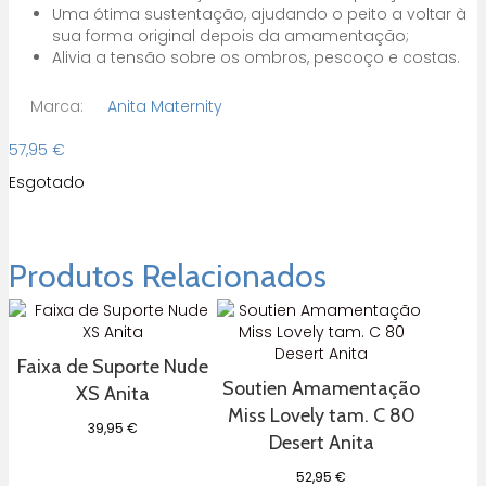
Uma ótima sustentação, ajudando o peito a voltar à
sua forma original depois da amamentação;
Alivia a tensão sobre os ombros, pescoço e costas.
Marca:
Anita Maternity
57,95
€
Esgotado
Produtos Relacionados
Faixa de Suporte Nude
Soutien Amamentação
XS Anita
Miss Lovely tam. C 80
39,95
€
Desert Anita
52,95
€