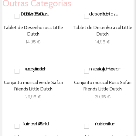
Outras Categorias
Tablet de Desenho rosa Little
Tablet de Desenho azul Little
Dutch
Dutch
14,95
€
14,95
€
Conjunto musical verde Safari
Conjunto musical Rosa Safari
Friends Little Dutch
Friends Little Dutch
29,95
€
29,95
€