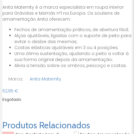
Anita Maternity é a marca especialista em roupa interior
para Grávidas e Mamãs nº1 na Europa. Os soutiens de
amamentação Anita oferecem:
Fechos de amamentação práticos, de abertura fácil;
Alças ajustáveis, ligadas com o suporte de peito para
evitar o deslize das mesmas;
Costas elásticas ajustáveis em 3 ou 4 posições;
Uma ótima sustentação, ajudando o peito a voltar à
sua forma original depois da amamentação;
Alivia a tensão sobre os ombros, pescoço e costas.
Marca:
Anita Maternity
52,95
€
Esgotado
Produtos Relacionados