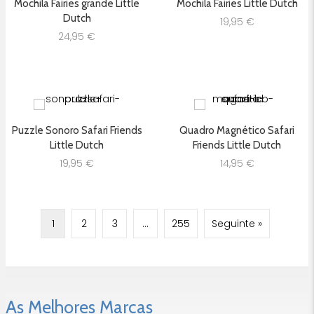
Mochila Fairies grande Little
Mochila Fairies Little Dutch
Dutch
19,95
€
24,95
€
Puzzle Sonoro Safari Friends
Quadro Magnético Safari
Little Dutch
Friends Little Dutch
19,95
€
14,95
€
1
2
3
…
255
Seguinte »
As Melhores Marcas