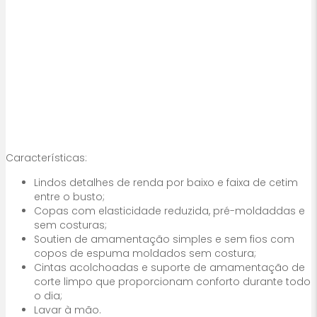
Características:
Lindos detalhes de renda por baixo e faixa de cetim
entre o busto;
Copas com elasticidade reduzida, pré-moldaddas e
sem costuras;
Soutien de amamentação simples e sem fios com
copos de espuma moldados sem costura;
Cintas acolchoadas e suporte de amamentação de
corte limpo que proporcionam conforto durante todo
o dia;
Lavar à mão.