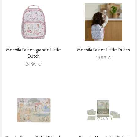
Mochila Fairies grande Little
Mochila Fairies Little Dutch
Dutch
19,95
€
24,95
€