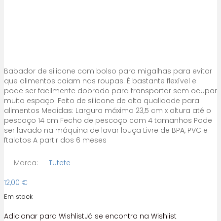
Babador de silicone com bolso para migalhas para evitar
que alimentos caiam nas roupas. É bastante flexível e
pode ser facilmente dobrado para transportar sem ocupar
muito espaço. Feito de silicone de alta qualidade para
alimentos Medidas: Largura máxima 23,5 cm x altura até o
pescoço 14 cm Fecho de pescoço com 4 tamanhos Pode
ser lavado na máquina de lavar louça Livre de BPA, PVC e
ftalatos A partir dos 6 meses
Marca:
Tutete
12,00
€
Em stock
Adicionar para Wishlist
Já se encontra na Wishlist