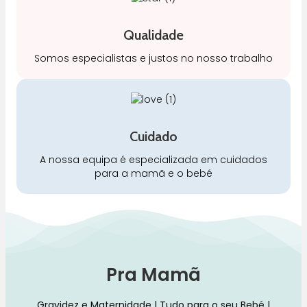
Qualidade
Somos especialistas e justos no nosso trabalho
Cuidado
A nossa equipa é especializada em cuidados
para a mamã e o bebé
Pra Mamã
Gravidez e Maternidade | Tudo para o seu Bebé |