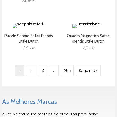
24,95
€
Puzzle Sonoro Safari Friends
Quadro Magnético Safari
Little Dutch
Friends Little Dutch
19,95
€
14,95
€
1
2
3
…
255
Seguinte »
As Melhores Marcas
A Pra Mamã reúne marcas de produtos para bebé