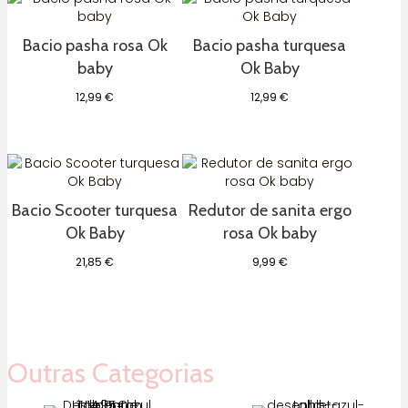
Bacio pasha rosa Ok
Bacio pasha turquesa
baby
Ok Baby
12,99
€
12,99
€
Bacio Scooter turquesa
Redutor de sanita ergo
Ok Baby
rosa Ok baby
21,85
€
9,99
€
Outras Categorias