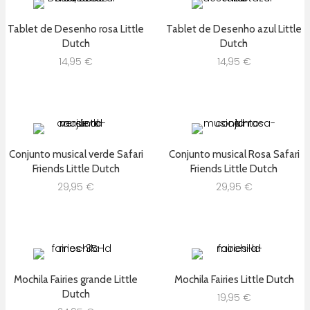
Tablet de Desenho rosa Little
Tablet de Desenho azul Little
Dutch
Dutch
14,95
€
14,95
€
Conjunto musical verde Safari
Conjunto musical Rosa Safari
Friends Little Dutch
Friends Little Dutch
29,95
€
29,95
€
Mochila Fairies grande Little
Mochila Fairies Little Dutch
Dutch
19,95
€