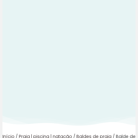
Início
/
Praia | piscina | natação
/
Baldes de praia
/ Balde de