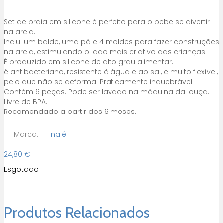
Set de
praia em silicone é perfeito para o bebe se
divertir
na areia.
Inclui um balde, uma pá e 4 moldes para fazer construções
na areia, estimulando o lado mais criativo das crianças.
É produzido em
silicone de alto grau alimentar.
é antibacteriano, resistente à água e ao sal, e muito flexível,
pelo que não se deforma. Praticamente inquebrável!
Contém 6 peças. Pode ser lavado na máquina da louça.
Livre de BPA.
Recomendado a partir dos 6 meses.
Marca:
Inaiê
24,80
€
Esgotado
Produtos Relacionados