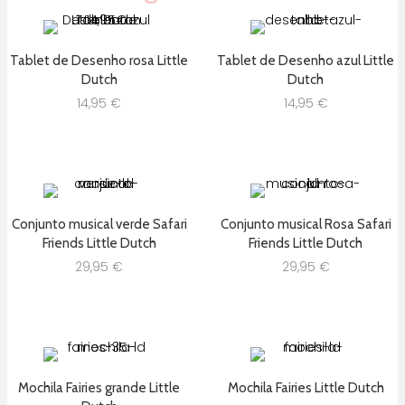
Tablet de Desenho rosa Little
Tablet de Desenho azul Little
Dutch
Dutch
14,95
€
14,95
€
Conjunto musical verde Safari
Conjunto musical Rosa Safari
Friends Little Dutch
Friends Little Dutch
29,95
€
29,95
€
Mochila Fairies grande Little
Mochila Fairies Little Dutch