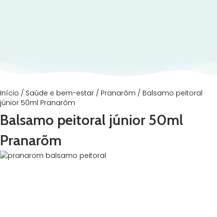
Início
/
Saúde e bem-estar
/
Pranarõm
/ Balsamo peitoral
júnior 50ml Pranarõm
Balsamo peitoral júnior 50ml
Pranarõm