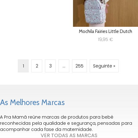
Mochila Fairies Little Dutch
19,95
€
1
2
3
…
255
Seguinte »
As Melhores Marcas
A Pra Mamã reúne marcas de produtos para bebé
reconhecidas pela qualidade e segurança, pensadas para
acompanhar cada fase da maternidade.
VER TODAS AS MARCAS