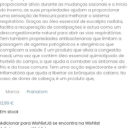
proporcionar alívio durante as mudanças sazonais e o início
do Inverno, as suas propriedades ajudam a proporcionar
uma sensação de frescura para melhorar o sistema
respiratório. Graças ao óleo essencial de eucalipto radiata,
facilita a recuperação de constipações e actua como um
descongestionante natural para abrir as vias respiratórias.
Tem também propriedades antibacterianas que limitam a
passagem de agentes patogénicos e alergénicos que
complicam a saúde. É um produto que alivia a congestão
nasal, uma vez que contém óleo essencial quimiotipado de
hortelã do campo, o que ajuda a combater os sintomas do
frio e da tosse comuns. Tem uma acção expectorante e anti-
inflamatória que ajuda a libertar os brônquios do catarro. No
caso de dores de cabeça, é um produto que,
Marca:
Pranarom
12,99
€
Em stock
Adicionar para Wishlist
Já se encontra na Wishlist