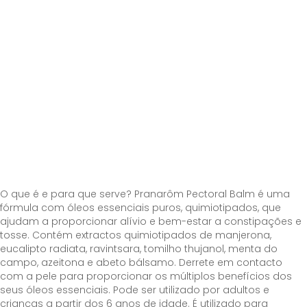
O que é e para que serve? Pranarôm Pectoral Balm é uma
fórmula com óleos essenciais puros, quimiotipados, que
ajudam a proporcionar alívio e bem-estar a constipações e
tosse. Contém extractos quimiotipados de manjerona,
eucalipto radiata, ravintsara, tomilho thujanol, menta do
campo, azeitona e abeto bálsamo. Derrete em contacto
com a pele para proporcionar os múltiplos benefícios dos
seus óleos essenciais. Pode ser utilizado por adultos e
crianças a partir dos 6 anos de idade. É utilizado para