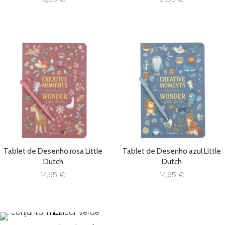
Tablet de Desenho rosa Little
Tablet de Desenho azul Little
Dutch
Dutch
14,95
€
14,95
€