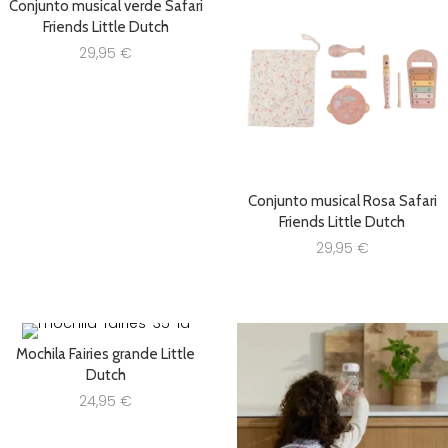
Conjunto musical verde Safari
Friends Little Dutch
29,95
€
Conjunto musical Rosa Safari
Friends Little Dutch
29,95
€
Mochila Fairies grande Little
Dutch
24,95
€