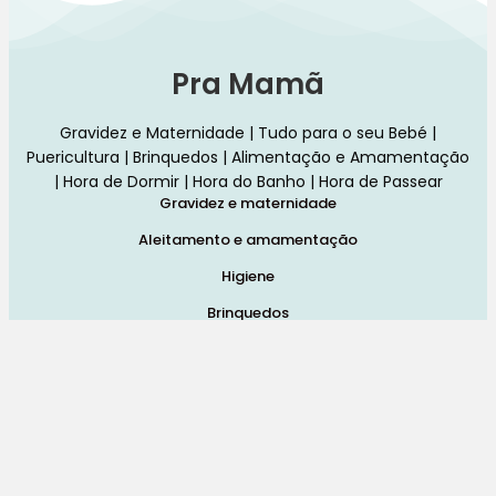
Pra Mamã
Gravidez e Maternidade | Tudo para o seu Bebé |
Puericultura | Brinquedos | Alimentação e Amamentação
| Hora de Dormir | Hora do Banho | Hora de Passear
Gravidez e maternidade
Aleitamento e amamentação
Higiene
Brinquedos
Dormir e descanso
Cadeiras Auto
Saúde e bem-estar
Início
Loja