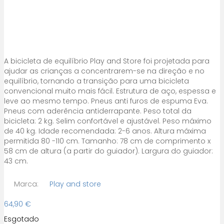
A bicicleta de equilíbrio Play and Store foi projetada para
ajudar as crianças a concentrarem-se na direção e no
equilíbrio, tornando a transição para uma bicicleta
convencional muito mais fácil. Estrutura de aço, espessa e
leve ao mesmo tempo. Pneus anti furos de espuma Eva.
Pneus com aderência antiderrapante. Peso total da
bicicleta: 2 kg. Selim confortável e ajustável. Peso máximo
de 40 kg. Idade recomendada: 2-6 anos. Altura máxima
permitida 80 -110 cm. Tamanho: 78 cm de comprimento x
58 cm de altura (a partir do guiador). Largura do guiador:
43 cm.
Marca:
Play and store
64,90
€
Esgotado