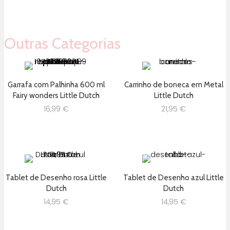
33,00 €.
28,05 €.
Outras Categorias
Garrafa com Palhinha 600 ml
Carrinho de boneca em Metal
Fairy wonders Little Dutch
Little Dutch
16,99
€
21,95
€
Tablet de Desenho rosa Little
Tablet de Desenho azul Little
Dutch
Dutch
14,95
€
14,95
€