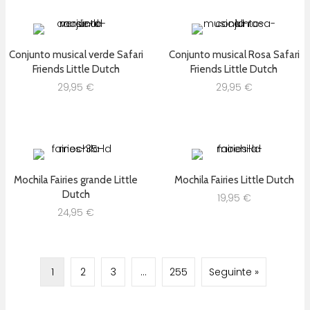
Conjunto musical verde Safari
Conjunto musical Rosa Safari
Friends Little Dutch
Friends Little Dutch
29,95
€
29,95
€
Mochila Fairies grande Little
Mochila Fairies Little Dutch
Dutch
19,95
€
24,95
€
1
2
3
…
255
Seguinte »