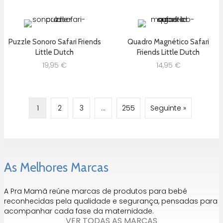
Puzzle Sonoro Safari Friends
Quadro Magnético Safari
Little Dutch
Friends Little Dutch
19,95
€
14,95
€
1
2
3
…
255
Seguinte »
As Melhores Marcas
A Pra Mamã reúne marcas de produtos para bebé
reconhecidas pela qualidade e segurança, pensadas para
acompanhar cada fase da maternidade.
VER TODAS AS MARCAS