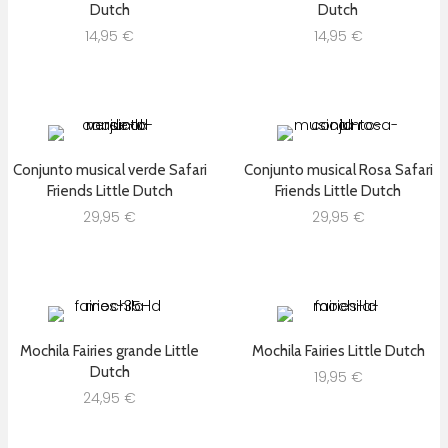
Dutch
Dutch
14,95
€
14,95
€
Conjunto musical verde Safari
Conjunto musical Rosa Safari
Friends Little Dutch
Friends Little Dutch
29,95
€
29,95
€
Mochila Fairies grande Little
Mochila Fairies Little Dutch
Dutch
19,95
€
24,95
€