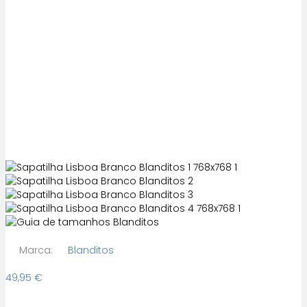
Marca:
Blanditos
49,95
€