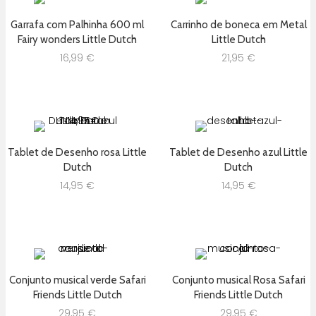
Garrafa com Palhinha 600 ml
Carrinho de boneca em Metal
Fairy wonders Little Dutch
Little Dutch
16,99
€
21,95
€
Tablet de Desenho rosa Little
Tablet de Desenho azul Little
Dutch
Dutch
14,95
€
14,95
€
Conjunto musical verde Safari
Conjunto musical Rosa Safari
Friends Little Dutch
Friends Little Dutch
29,95
€
29,95
€