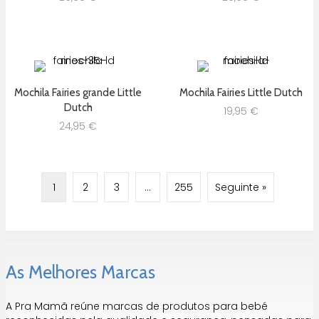
Mochila Fairies grande Little
Mochila Fairies Little Dutch
Dutch
19,95
€
24,95
€
1
2
3
…
255
Seguinte »
As Melhores Marcas
A Pra Mamã reúne marcas de produtos para bebé