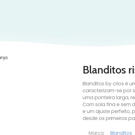
anja
Blanditos ri
Blanditos by crios é
caracterizam-se por s
uma ponteira larga, r
Com sola fina e sem 
e um ajuste perfeito
desde os primeiros pa
Marca:
Blanditos