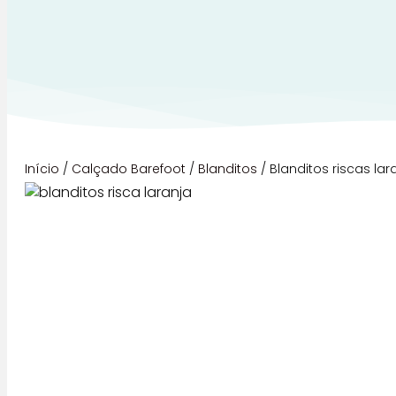
Início
/
Calçado Barefoot
/
Blanditos
/ Blanditos riscas lar