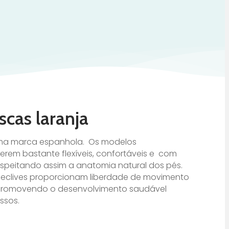
scas laranja
 uma marca espanhola. Os modelos
erem bastante flexíveis, confortáveis e com
espeitando assim a anatomia natural dos pés.
declives proporcionam liberdade de movimento
, promovendo o desenvolvimento saudável
ssos.