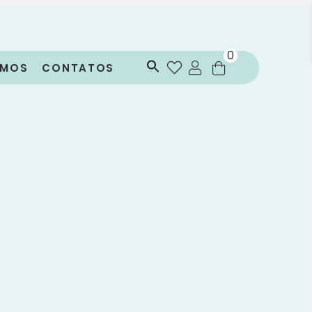
0
OMOS
CONTATOS