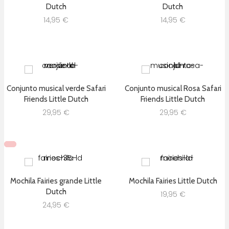
Dutch
Dutch
14,95
€
14,95
€
Conjunto musical verde Safari
Conjunto musical Rosa Safari
Friends Little Dutch
Friends Little Dutch
29,95
€
29,95
€
Mochila Fairies grande Little
Mochila Fairies Little Dutch
Dutch
19,95
€
24,95
€