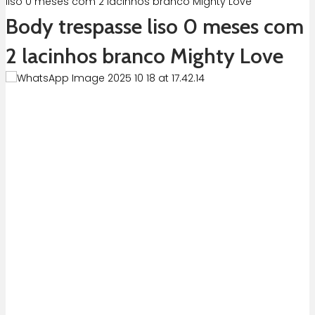
liso 0 meses com 2 lacinhos branco Mighty Love
Body trespasse liso 0 meses com
2 lacinhos branco Mighty Love