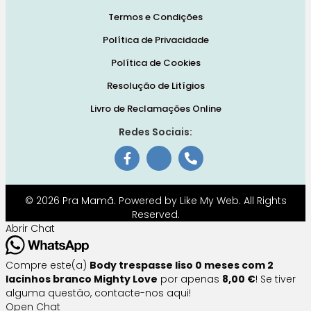
Termos e Condições
Política de Privacidade
Política de Cookies
Resolução de Litígios
Livro de Reclamações Online
Redes Sociais:
© 2026 Pra Mamã. Powered by
Like My Web
. All Rights
Reserved.
Abrir Chat
Compre este(a)
Body trespasse liso 0 meses com 2
lacinhos branco Mighty Love
por apenas
8,00 €
! Se tiver
alguma questão, contacte-nos aqui!
Open Chat