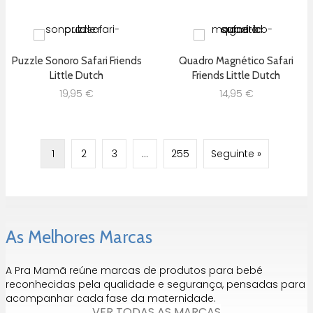
Puzzle Sonoro Safari Friends
Quadro Magnético Safari
Little Dutch
Friends Little Dutch
19,95
€
14,95
€
1
2
3
…
255
Seguinte »
As Melhores Marcas
A Pra Mamã reúne marcas de produtos para bebé
reconhecidas pela qualidade e segurança, pensadas para
acompanhar cada fase da maternidade.
VER TODAS AS MARCAS