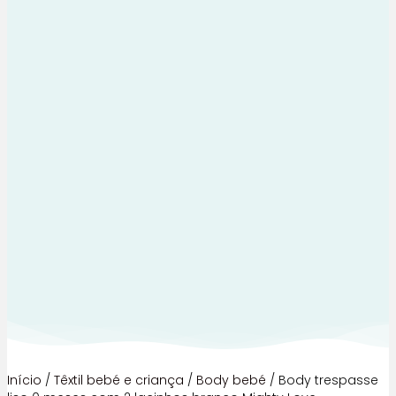
Início
/
Têxtil bebé e criança
/
Body bebé
/ Body trespasse