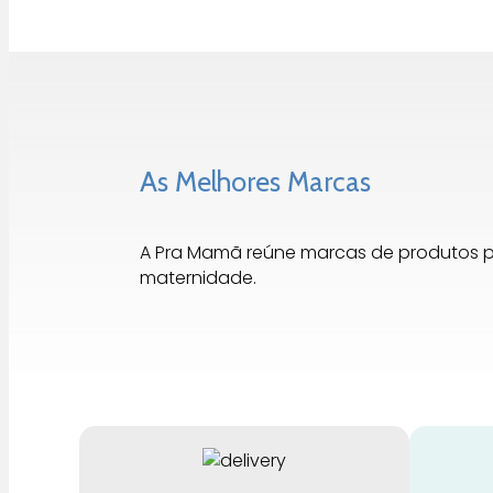
As Melhores Marcas
A Pra Mamã reúne marcas de produtos 
maternidade.