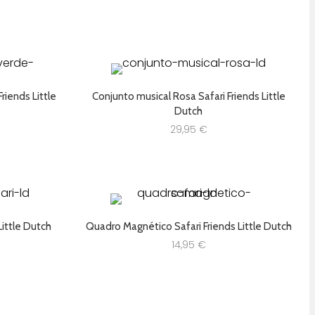
22,82 €.
18,25 €.
riends Little
Conjunto musical Rosa Safari Friends Little
Dutch
29,95
€
Little Dutch
Quadro Magnético Safari Friends Little Dutch
14,95
€