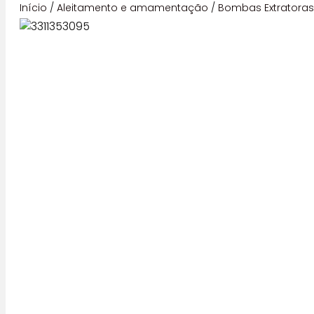
Início
/
Aleitamento e amamentação
/
Bombas Extratora