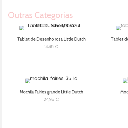
Outras Categorias
Tablet de Desenho rosa Little Dutch
Tablet d
14,95
€
Mochila Fairies grande Little Dutch
Moch
24,95
€