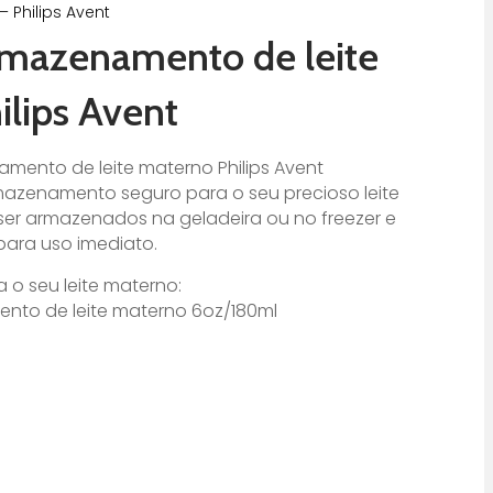
 Philips Avent
rmazenamento de leite
ilips Avent
mento de leite materno Philips Avent
zenamento seguro para o seu precioso leite
ser armazenados na geladeira ou no freezer e
 para uso imediato.
o seu leite materno:
to de leite materno 6oz/180ml