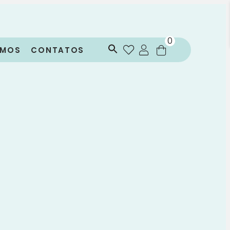
0
OMOS
CONTATOS