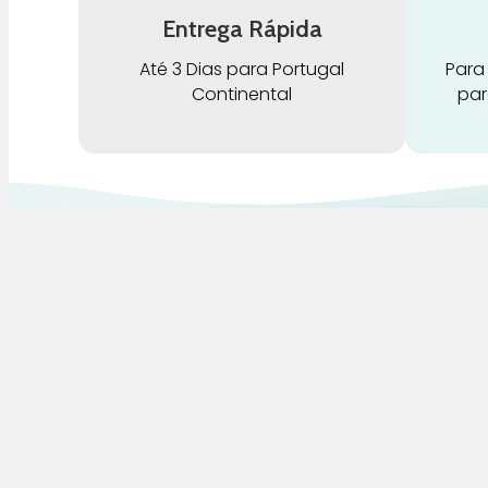
Entrega Rápida
Até 3 Dias para Portugal
Para
Continental
par
G
Pra Mamã
A
Gravidez e Maternidade | Tudo para o seu
H
Bebé | Puericultura | Brinquedos |
Alimentação e Amamentação | Hora de
B
Dormir | Hora do Banho | Hora de Passear
D
C
S