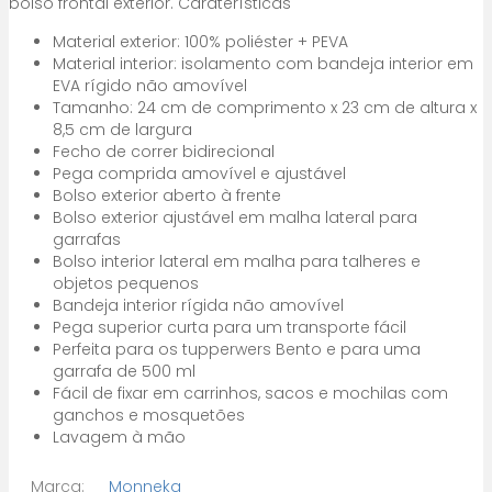
bolso frontal exterior. Caraterísticas
Material exterior: 100% poliéster + PEVA
Material interior: isolamento com bandeja interior em
EVA rígido não amovível
Tamanho: 24 cm de comprimento x 23 cm de altura x
8,5 cm de largura
Fecho de correr bidirecional
Pega comprida amovível e ajustável
Bolso exterior aberto à frente
Bolso exterior ajustável em malha lateral para
garrafas
Bolso interior lateral em malha para talheres e
objetos pequenos
Bandeja interior rígida não amovível
Pega superior curta para um transporte fácil
Perfeita para os tupperwers Bento e para uma
garrafa de 500 ml
Fácil de fixar em carrinhos, sacos e mochilas com
ganchos e mosquetões
Lavagem à mão
Marca:
Monneka