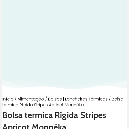
Início
/
Alimentação
/
Bolsas | Lancheiras Térmicas
/ Bolsa
termica Rígida Stripes Apricot Monnëka
Bolsa termica Rígida Stripes
Apricot Monnëka