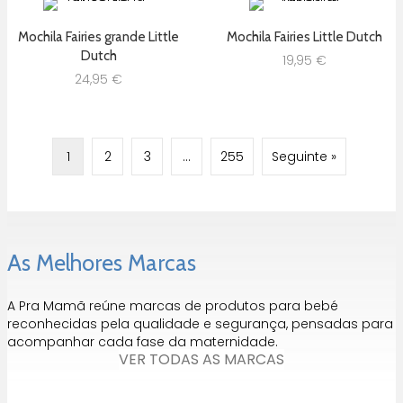
Mochila Fairies grande Little
Mochila Fairies Little Dutch
Dutch
19,95
€
24,95
€
1
2
3
…
255
Seguinte »
As Melhores Marcas
A Pra Mamã reúne marcas de produtos para bebé
reconhecidas pela qualidade e segurança, pensadas para
acompanhar cada fase da maternidade.
VER TODAS AS MARCAS