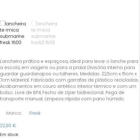
Lancheira prática e espaçosa, ideal para levar o lanche para
a escola, em viagens ou para a praia! Divisória interna para
guardar guardanapos ou talheres. Medidas: 22,5cm x 15cm x
7cm Material: Fabricado com garrafas de plástico recicladas.
Acabamentos em couro sintético Interior térmico e com um
bolso. Livre de BPA Fecho de zíper bidirecional. Pega de
transporte manual. Limpeza rápida com pano húmido.
Marca:
Fresk
22,90
€
Em stock