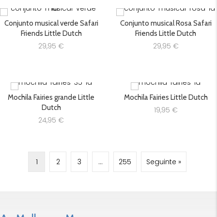
Conjunto musical verde Safari
Conjunto musical Rosa Safari
Friends Little Dutch
Friends Little Dutch
29,95
€
29,95
€
Mochila Fairies grande Little
Mochila Fairies Little Dutch
Dutch
19,95
€
24,95
€
1
2
3
…
255
Seguinte »