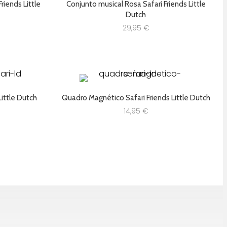
riends Little
Conjunto musical Rosa Safari Friends Little
Dutch
29,95
€
Little Dutch
Quadro Magnético Safari Friends Little Dutch
14,95
€