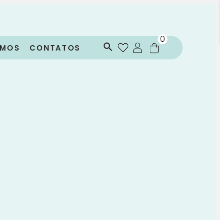
0
OMOS
CONTATOS