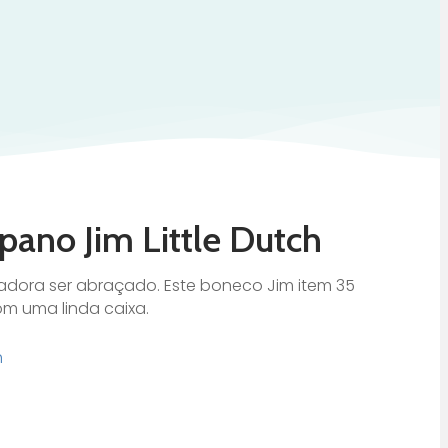
pano Jim Little Dutch
e adora ser abraçado. Este boneco Jim item 35
m uma linda caixa.
h