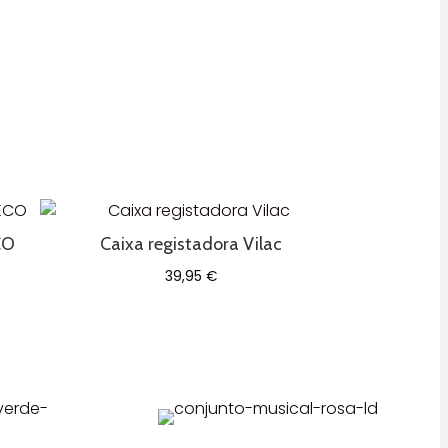
CO
Caixa registadora Vilac
39,95
€