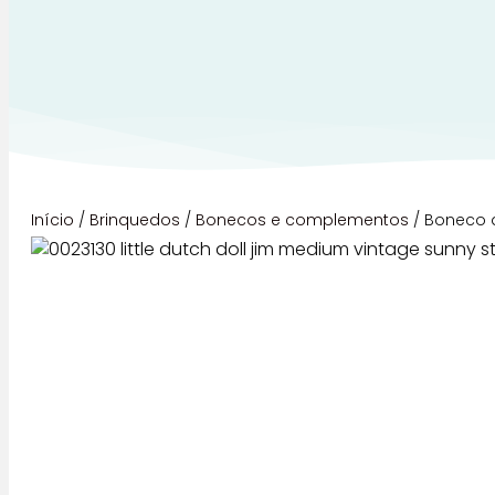
Início
/
Brinquedos
/
Bonecos e complementos
/ Boneco d