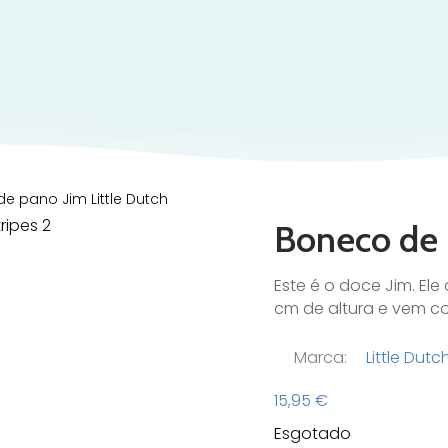
e pano Jim Little Dutch
Boneco de 
Este é o doce Jim. El
cm de altura e vem co
Marca:
Little Dutc
15,95
€
Esgotado