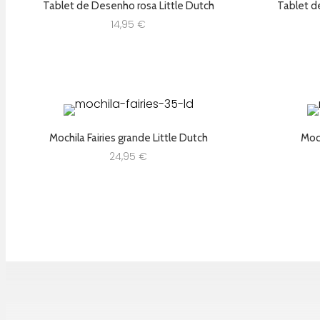
Tablet de Desenho rosa Little Dutch
Tablet d
14,95
€
Mochila Fairies grande Little Dutch
Moch
24,95
€