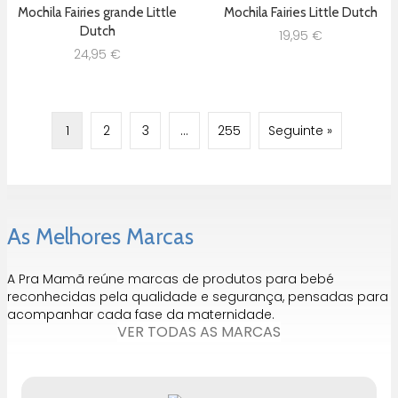
Mochila Fairies grande Little
Mochila Fairies Little Dutch
Dutch
19,95
€
24,95
€
1
2
3
…
255
Seguinte »
As Melhores Marcas
A Pra Mamã reúne marcas de produtos para bebé
reconhecidas pela qualidade e segurança, pensadas para
acompanhar cada fase da maternidade.
VER TODAS AS MARCAS