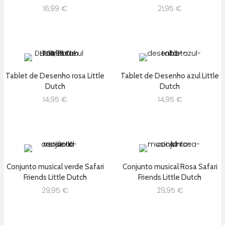
16,99
€
21,95
€
Tablet de Desenho rosa Little
Tablet de Desenho azul Little
Dutch
Dutch
14,95
€
14,95
€
Conjunto musical verde Safari
Conjunto musical Rosa Safari
Friends Little Dutch
Friends Little Dutch
29,95
€
29,95
€