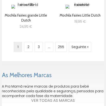
Mochila Fairies grande Little
Mochila Fairies Little Dutch
Dutch
19,95
€
24,95
€
1
2
3
…
255
Seguinte »
As Melhores Marcas
A Pra Mamã reúne marcas de produtos para bebé
reconhecidas pela qualidade e segurança, pensadas para
acompanhar cada fase da maternidade.
VER TODAS AS MARCAS