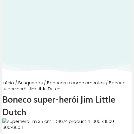
Início
/
Brinquedos
/
Bonecos e complementos
/ Boneco
super-herói Jim Little Dutch
Boneco super-herói Jim Little
Dutch