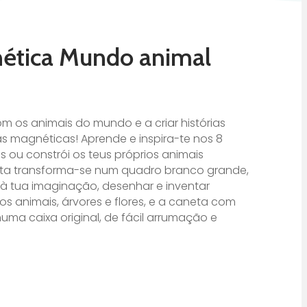
ética Mundo animal
om os animais do mundo e a criar histórias
as magnéticas! Aprende e inspira-te nos 8
ou constrói os teus próprios animais
rta transforma-se num quadro branco grande,
à tua imaginação, desenhar e inventar
m os animais, árvores e flores, e a caneta com
uma caixa original, de fácil arrumação e