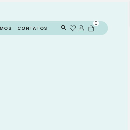
0
OMOS
CONTATOS