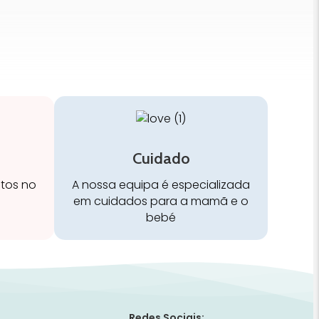
Cuidado
stos no
A nossa equipa é especializada
em cuidados para a mamã e o
bebé
Redes Sociais: