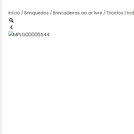
Início
/
Brinquedos
/
Brincadeiras ao ar livre
/
Triciclos | tr