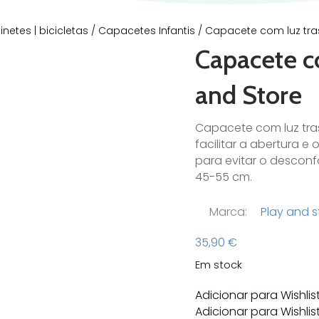
otinetes | bicicletas
/
Capacetes Infantis
/ Capacete com luz tras
Capacete co
and Store
Capacete com luz tra
facilitar a abertura e
para evitar o desconf
45-55 cm.
Marca:
Play and s
35,90
€
Em stock
Adicionar para Wishlis
Adicionar para Wishlis