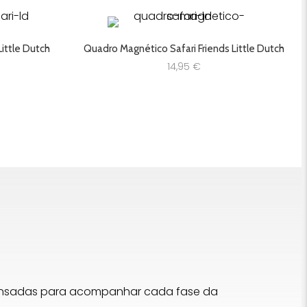
Little Dutch
Quadro Magnético Safari Friends Little Dutch
14,95
€
pensadas para acompanhar cada fase da