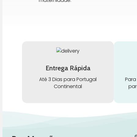
maternidade.
Entrega Rápida
Até 3 Dias para Portugal
Para
Continental
par
G