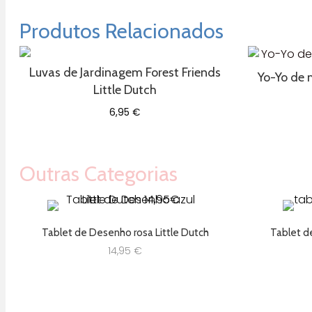
Produtos Relacionados
Luvas de Jardinagem Forest Friends
Yo-Yo de 
Little Dutch
6,95
€
Outras Categorias
Tablet de Desenho rosa Little Dutch
Tablet d
14,95
€