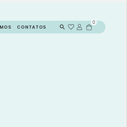
0
OMOS
CONTATOS