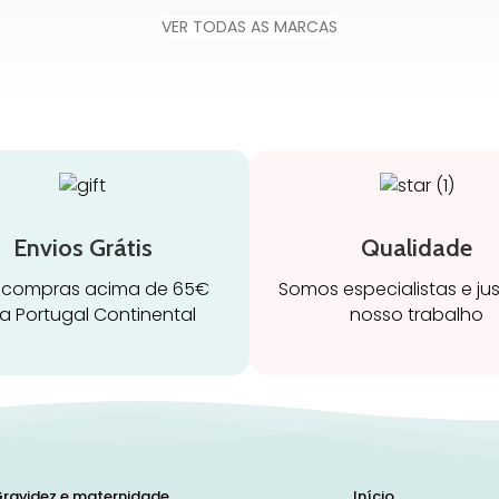
VER TODAS AS MARCAS
Envios Grátis
Qualidade
 compras acima de 65€
Somos especialistas e ju
a Portugal Continental
nosso trabalho
ravidez e maternidade
Início