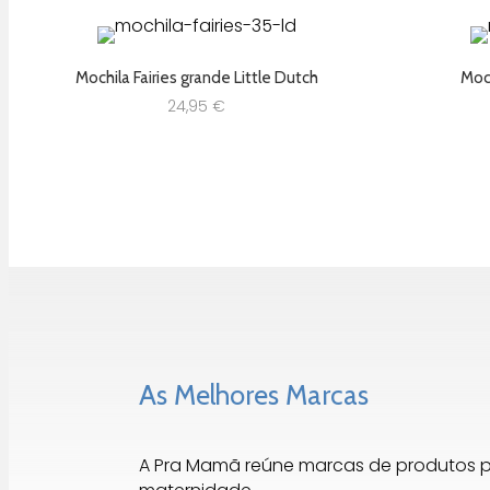
Mochila Fairies grande Little Dutch
Moch
24,95
€
As Melhores Marcas
A Pra Mamã reúne marcas de produtos 